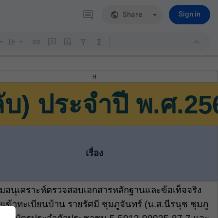
Share
Sign in
H
ลับ) ประจำปี พ.ศ.25
เรื่อง
อนุเคราะห์ตรวจสอบเอกสารหลักฐานและข้อเท็จจริง
เข้าทะเบียนบ้าน รายรัศมี ชุมภูจันทร์ (น.ส.นีรนุช ชุมภู