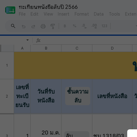
ทะเทียนหนังชื่อลับปี 2566
File
Edit
View
Insert
Format
Data
Tools
Exten
฿
%
123
A
B
C
D
1
เลขที่
วันที่รับ
ชั้นความ
ทะเบี
เลขที่หนังสือ
ว
2
หนังสือ
ลับ
ยนรับ
20 ม.ค.
1
ลับ
ชม 1318/03
3