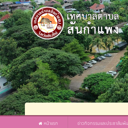
“พัฒ
หน้าแรก
ข่าวกิจกรรมและประชาสัมพั