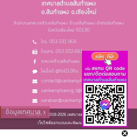
เทศบาลตำบลสันกำแพง
อ.สันกำแพง จ.เชียงใหม่
สำนักงานเทศบาลตำบลสันกำแพง ตำบลสันกำแพง อำเภอสันกำแพง
จังหวัดเชียงใหม่ 50130
โทร. 053-331-904
โทรสาร. 053-332-661
เทศบาลตำบลสันกำแพง
ไลน์ไอดี @fsi0136u
contact@sankamphaeng.go.th
sankamphaeng_t@hotmail.com
saraban@sankamphaeng.go.th
ข้อมูลเทศบาล
Copyright © 2018-2026 เทศบาลตำบลสันกำแพง
เว็บไซต์ออกแบบและพัฒนาโดย C2S