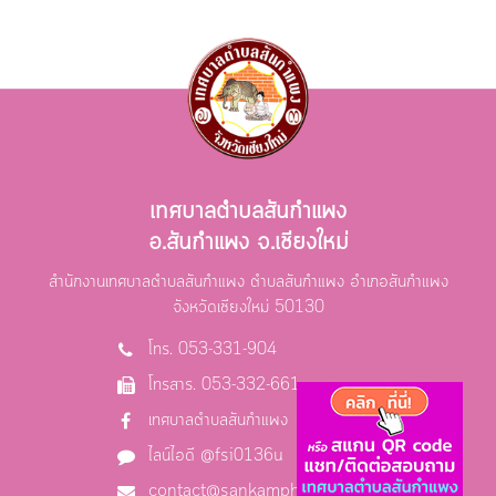
เทศบาลตำบลสันกำแพง
อ.สันกำแพง จ.เชียงใหม่
สำนักงานเทศบาลตำบลสันกำแพง ตำบลสันกำแพง อำเภอสันกำแพง
จังหวัดเชียงใหม่ 50130
โทร. 053-331-904
โทรสาร. 053-332-661
เทศบาลตำบลสันกำแพง
ไลน์ไอดี @fsi0136u
contact@sankamphaeng.go.th