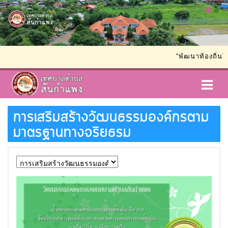
“พัฒนาท้องถิ่นให้เข้ม
การเสริมสร้างวัฒนธรรมองค์กรตาม
มาตรฐานทางจริยธรม