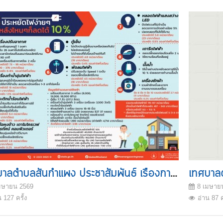
เทศบาลตำบลสันกำแพง ประชาสัมพันธ์ เรื่องการอนุรักษ์พลังงาน
มษายน 2569
8 เมษาย
น 127 ครั้ง
อ่าน 87 ค